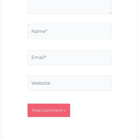
Name*
Email*
Website