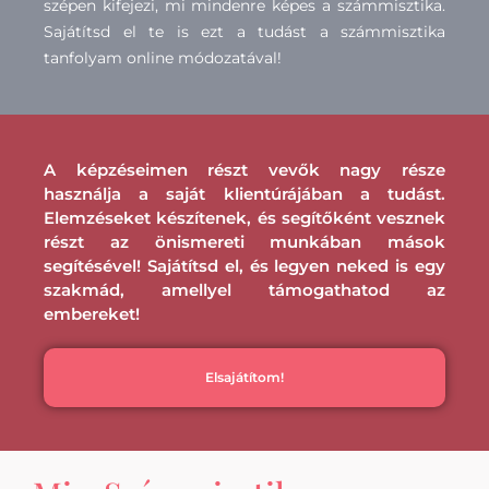
szépen kifejezi, mi mindenre képes a számmisztika.
Sajátítsd el te is ezt a tudást a számmisztika
tanfolyam online módozatával!
A képzéseimen részt vevők nagy része
használja a saját klientúrájában a tudást.
Elemzéseket készítenek, és segítőként vesznek
részt az önismereti munkában mások
segítésével! Sajátítsd el, és legyen neked is egy
szakmád, amellyel támogathatod az
embereket!
Elsajátítom!