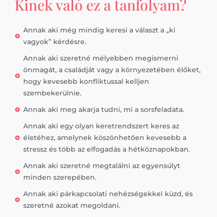
Kinek való ez a tanfolyam?
Annak aki még mindig keresi a választ a „ki
vagyok” kérdésre.
Annak aki szeretné mélyebben megismerni
önmagát, a családját vagy a környezetében élőket,
hogy kevesebb konfliktussal kelljen
szembekerülnie.
Annak aki meg akarja tudni, mi a sorsfeladata.
Annak aki egy olyan keretrendszert keres az
életéhez, amelynek köszönhetően kevesebb a
stressz és több az elfogadás a hétköznapokban.
Annak aki szeretné megtalálni az egyensúlyt
minden szerepében.
Annak aki párkapcsolati nehézségekkel küzd, és
szeretné azokat megoldani.