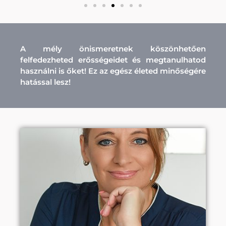
A mély önismeretnek köszönhetően
felfedezheted erősségeidet és megtanulhatod
használni is őket! Ez az egész életed minőségére
hatással lesz!