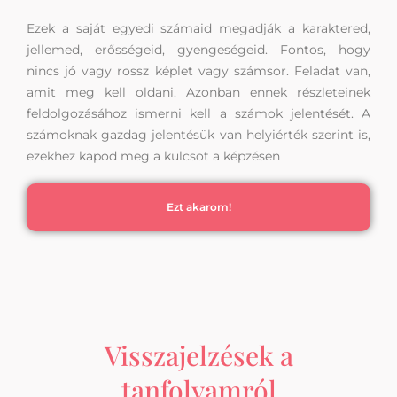
Ezek a saját egyedi számaid megadják a karaktered,
jellemed, erősségeid, gyengeségeid. Fontos, hogy
nincs jó vagy rossz képlet vagy számsor. Feladat van,
amit meg kell oldani. Azonban ennek részleteinek
feldolgozásához ismerni kell a számok jelentését. A
számoknak gazdag jelentésük van helyiérték szerint is,
ezekhez kapod meg a kulcsot a képzésen
Ezt akarom!
Visszajelzések a
tanfolyamról