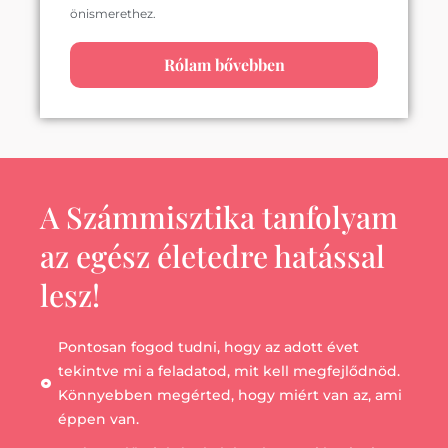
önismerethez.
Rólam bővebben
A Számmisztika tanfolyam
az egész életedre hatással
lesz!
Pontosan fogod tudni, hogy az adott évet
tekintve mi a feladatod, mit kell megfejlődnöd.
Könnyebben megérted, hogy miért van az, ami
éppen van.