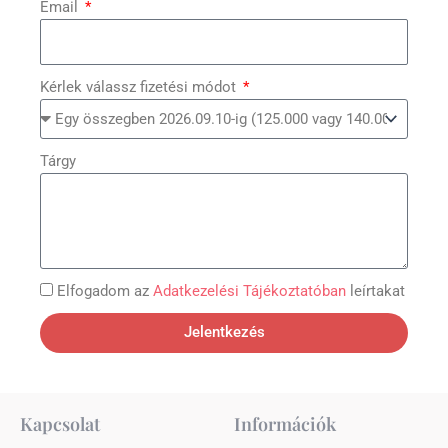
Email
Kérlek válassz fizetési módot
Tárgy
Elfogadom az
Adatkezelési Tájékoztatóban
leírtakat
Jelentkezés
Kapcsolat
Információk