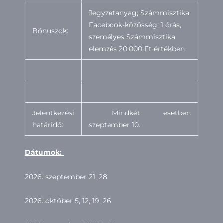
Jegyzetanyag; Számmisztika
Facebook-közösség; 1 órás,
Bónuszok:
személyes Számmisztika
elemzés 20.000 Ft értékben
Jelentkezési
Mindkét esetben
határidő:
szeptember 10.
D
átumok:
2026. szeptember 21, 28
2026. október 5, 12, 19, 26