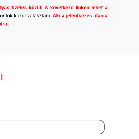
ártyás fizetés közül. A következő linken lehet a
pontok közül választani.
Aki a jelentkezés után a
ntra.
a