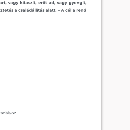
rt, vagy kitaszít, erőt ad, vagy gyengít,
etés a családállítás alatt. – A cél a rend
kadályoz.