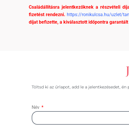
Családállításra jelentkezőknek a részvételi díj
fizetést rendezni.
https://ronikulcsa.hu/uzlet/t
díjat befizette, a kiválasztott időpontra garantál
Töltsd ki az űrlapot, add le a jelentkezésedet, 
Név