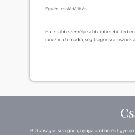
Egyéni családállítás
Ha inkább személyesebb, intimebb térben 
ránézni a témádra, segítségünkre lesznek 
Cs
Biztonságos közegben, nyugalomban és figyelemmel 