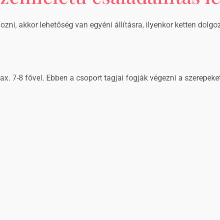
ozni, akkor lehetőség van egyéni állításra, ilyenkor ketten dolg
. 7-8 fővel. Ebben a csoport tagjai fogják végezni a szerepeket,