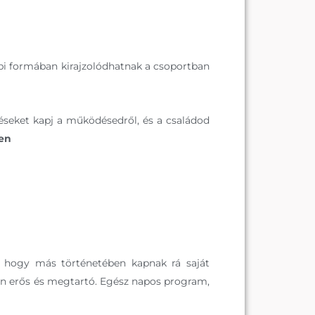
pi formában kirajzolódhatnak a csoportban
réseket kapj a működésedről, és a családod
ben
, hogy más történetében kapnak rá saját
yon erős és megtartó. Egész napos program,