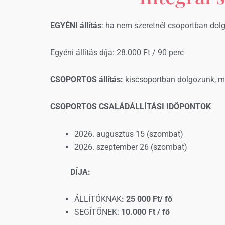
EGYÉNI állítás
: ha nem szeretnél csoportban dolg
Egyéni állítás díja: 28.000 Ft / 90 perc
CSOPORTOS állítás:
kiscsoportban dolgozunk, max
CSOPORTOS CSALÁDÁLLÍTÁSI IDŐPONTOK
2026. augusztus 15 (szombat)
2026. szeptember 26 (szombat)
DÍJA:
ÁLLÍTÓKNAK
: 25 000 Ft/ fő
SEGÍTŐNEK:
10.000 Ft / fő