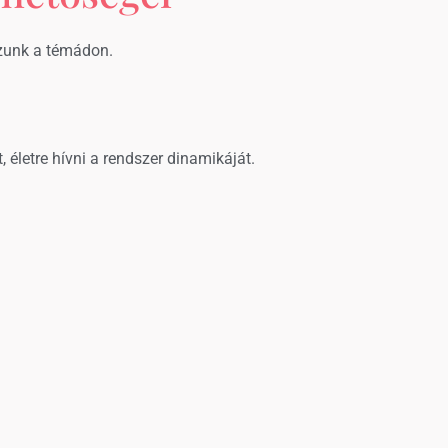
ozunk a témádon.
 életre hívni a rendszer dinamikáját.