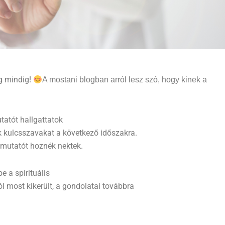
g mindig!
A mostani blogban arról lesz szó, hogy kinek a
tatót hallgattatok
k kulcsszavakat a következő időszakra.
tmutatót hoznék nektek.
e a spirituális
l most kikerült, a gondolatai továbbra