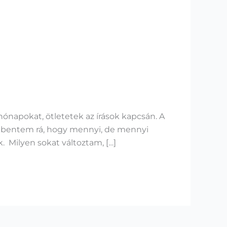
hónapokat, ötletetek az írások kapcsán. A
döbbentem rá, hogy mennyi, de mennyi
. Milyen sokat változtam, […]