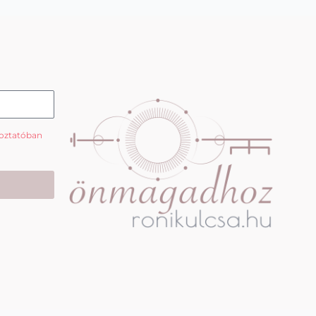
koztatóban