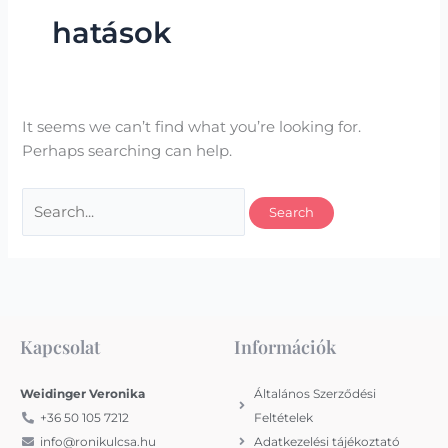
hatások
It seems we can’t find what you’re looking for.
Perhaps searching can help.
Kapcsolat
Információk
Weidinger Veronika
Általános Szerződési
+36 50 105 7212
Feltételek
info@ronikulcsa.hu
Adatkezelési tájékoztató