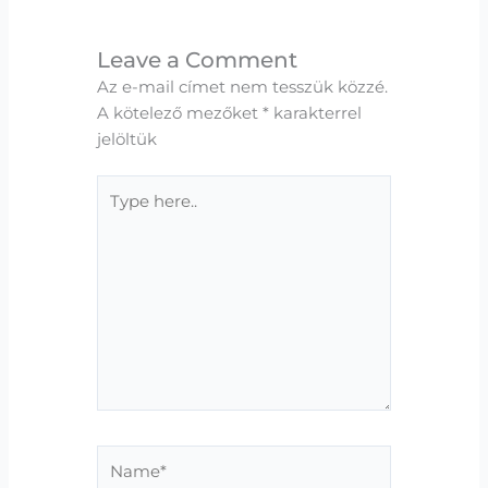
Leave a Comment
Az e-mail címet nem tesszük közzé.
A kötelező mezőket
*
karakterrel
jelöltük
Type
here..
Name*