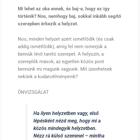
Mi lehet az oka ennek, és baj-e, hogy ez így
történik? Nos, nemhogy baj, sokkal inkább segítő
szerepben érkezik a helyzet.
Nos, minden helyzet azért ismétlődik (és csak
addig ismétlődik), amíg fel nem ismerjük a
bennük lévő tanító szerepet. A helyszín, a
szereplők mások, az egyetlen közös pont
bennünk mi magunk vagyunk. Mit üzenhetnek
nekünk a kudarcélményeink?
ÖNVIZSGÁLAT
Ha ilyen helyzetben vagy, első
lépésként nézd meg, hogy mi a
közös mindegyik helyzetben.
Nézz rá külső szemmel – mintha