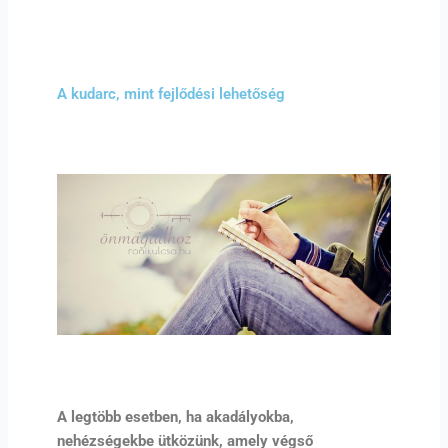
A kudarc, mint fejlődési lehetőség
A legtöbb esetben, ha akadályokba,
nehézségekbe ütközünk, amely végső