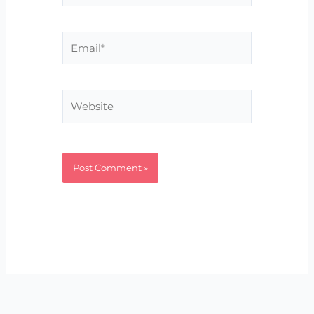
Email*
Website