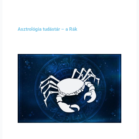
Asztrológia tudástár – a Rák