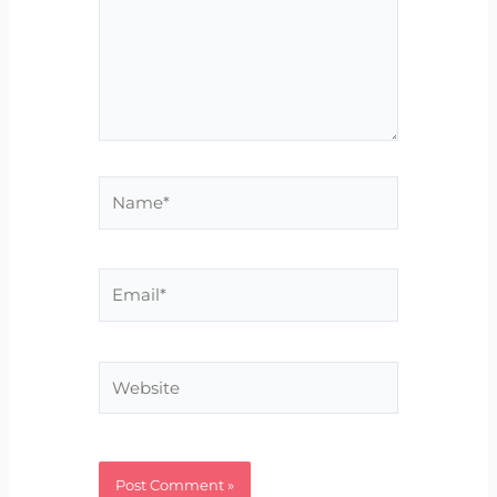
Name*
Email*
Website