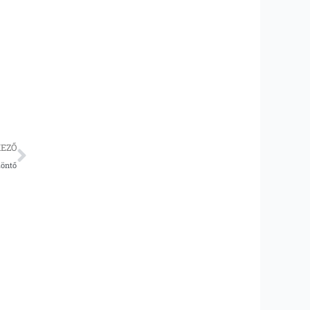
Következő
EZŐ
zöntő