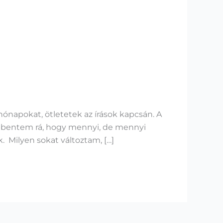
hónapokat, ötletetek az írások kapcsán. A
döbbentem rá, hogy mennyi, de mennyi
. Milyen sokat változtam, […]