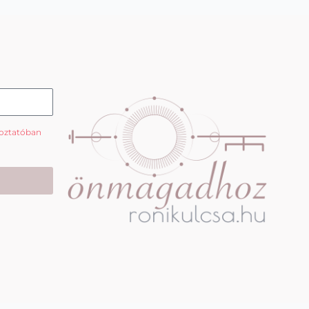
koztatóban