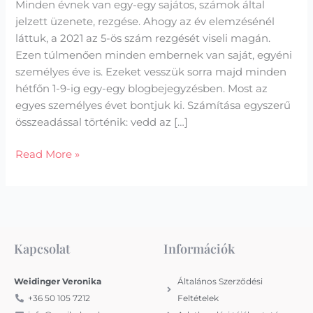
Minden évnek van egy-egy sajátos, számok által
jelzett üzenete, rezgése. Ahogy az év elemzésénél
láttuk, a 2021 az 5-ös szám rezgését viseli magán.
Ezen túlmenően minden embernek van saját, egyéni
személyes éve is. Ezeket vesszük sorra majd minden
hétfőn 1-9-ig egy-egy blogbejegyzésben. Most az
egyes személyes évet bontjuk ki. Számítása egyszerű
összeadással történik: vedd az […]
Read More »
Kapcsolat
Információk
Weidinger Veronika
Általános Szerződési
+36 50 105 7212
Feltételek