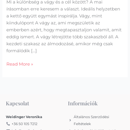
Mi a különbség a vágy és a cél között? A mai
írásomban erre keresem a választ. Ideális helyzetben
a kettő együtt egymást inspirálja. Vágy, mint
kiindulópont A vágy az, ami megszületik az
emberben azért, hogy megtapasztaljon valamit, amit
eddig ismert. A vágy létrejötte több szakaszból áll. A
kezdeti szakasz az álmodozásé, amikor még csak
formálódik […]
Read More »
Kapcsolat
Információk
Weidinger Veronika
Általános Szerződési
+36 50 105 7212
Feltételek