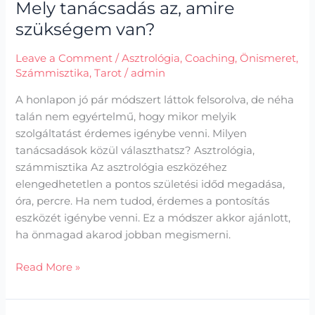
Mely tanácsadás az, amire
szükségem van?
Leave a Comment
/
Asztrológia
,
Coaching
,
Önismeret
,
Számmisztika
,
Tarot
/
admin
A honlapon jó pár módszert láttok felsorolva, de néha
talán nem egyértelmű, hogy mikor melyik
szolgáltatást érdemes igénybe venni. Milyen
tanácsadások közül választhatsz? Asztrológia,
számmisztika Az asztrológia eszközéhez
elengedhetetlen a pontos születési időd megadása,
óra, percre. Ha nem tudod, érdemes a pontosítás
eszközét igénybe venni. Ez a módszer akkor ajánlott,
ha önmagad akarod jobban megismerni.
Read More »