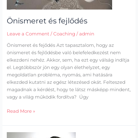
Önismeret és fejlődés
Leave a Comment
/
Coaching
/
admin
Önismeret és fejődés Azt tapasztalom, hogy az
önismeret és fejlődésbe való belefeledkezést nem
elkezdeni nehéz. Akkor, sem, ha ezt egy válság indítja
el. Legtöbbször jön egy olyan élethelyzet, egy
megoldatlan probléma, nyomás, ami hatására
elkezded kutatni az egész létezésed okát. Felteszed
magadnak a kérdést, hogy te látsz másképp mindent,
vagy a világ működik fordítva? Úgy
Read More »
Elvárások