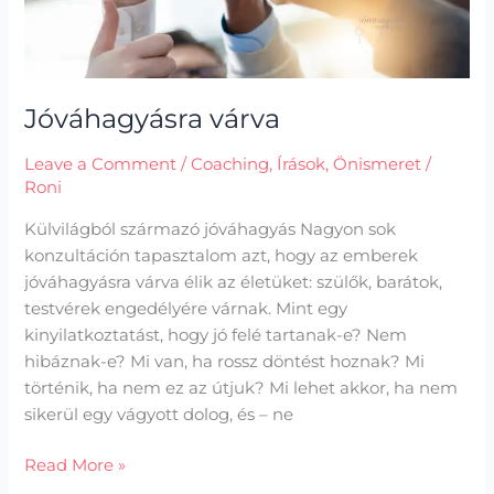
Jóváhagyásra várva
Leave a Comment
/
Coaching
,
Írások
,
Önismeret
/
Roni
Külvilágból származó jóváhagyás Nagyon sok
konzultáción tapasztalom azt, hogy az emberek
jóváhagyásra várva élik az életüket: szülők, barátok,
testvérek engedélyére várnak. Mint egy
kinyilatkoztatást, hogy jó felé tartanak-e? Nem
hibáznak-e? Mi van, ha rossz döntést hoznak? Mi
történik, ha nem ez az útjuk? Mi lehet akkor, ha nem
sikerül egy vágyott dolog, és – ne
Read More »