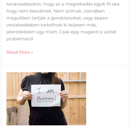
tanácsadásokon, hogy az a megrekedés egyik fő oka
hogy nem beszélnek. Nem szólnak, csendben
magukban tartják a gondolataikat, vagy éppen
veszekedésben torkollnak ki teljesen más,
jelentéktelen ügy miatt. Csak épp magáról a valódi
problémáról
Read More »
Önszeretet
–
önismeret