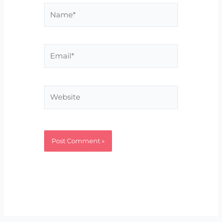
Name*
Email*
Website