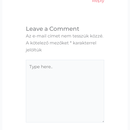
Reply
Leave a Comment
Az e-mail címet nem tesszük közzé.
A kötelező mezőket
*
karakterrel
jelöltük
Type
here..