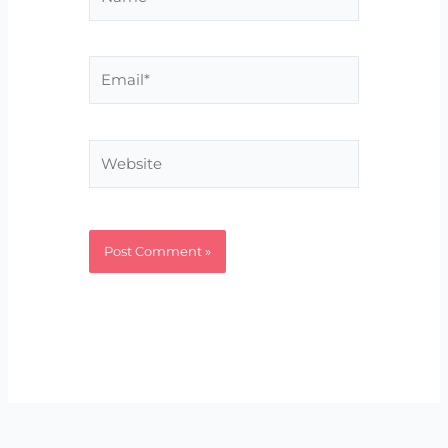
Email*
Website