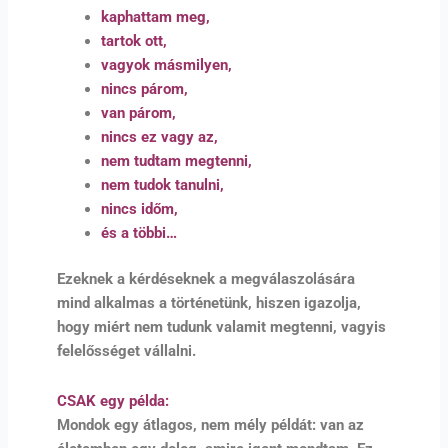
kaphattam meg,
tartok ott,
vagyok másmilyen,
nincs párom,
van párom,
nincs ez vagy az,
nem tudtam megtenni,
nem tudok tanulni,
nincs időm,
és a többi…
Ezeknek a kérdéseknek a megválaszolására
mind alkalmas a történetünk, hiszen igazolja,
hogy miért nem tudunk valamit megtenni, vagyis
felelősséget vállalni.
CSAK egy példa:
Mondok egy átlagos, nem mély példát: van az