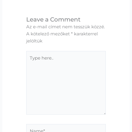
Leave a Comment
Az e-mail címet nem tesszük közzé.
A kötelező mezőket
*
karakterrel
jelöltük
Type
here..
Name*