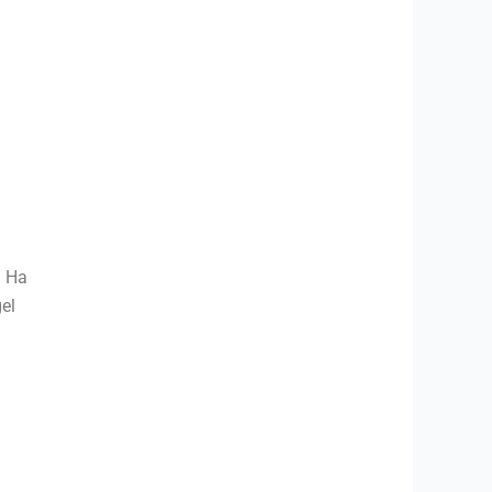
. Ha
el