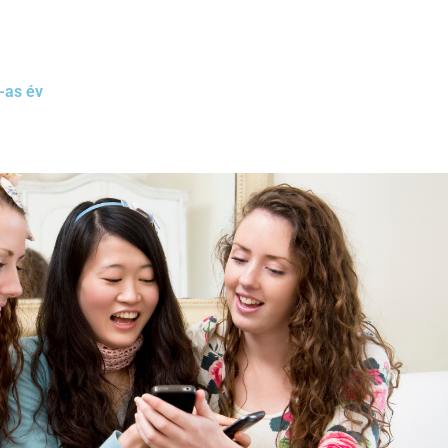
-as év