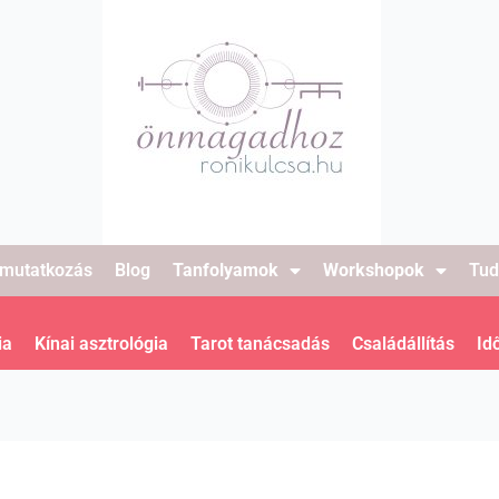
mutatkozás
Blog
Tanfolyamok
Workshopok
Tud
ia
Kínai asztrológia
Tarot tanácsadás
Családállítás
Id