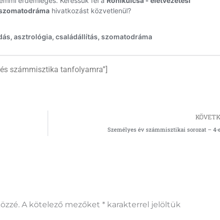
ezés számmisztika tanfolyamra”]
KÖVETK
Személyes év számmisztikai sorozat – 4-
özzé.
A kötelező mezőket
*
karakterrel jelöltük