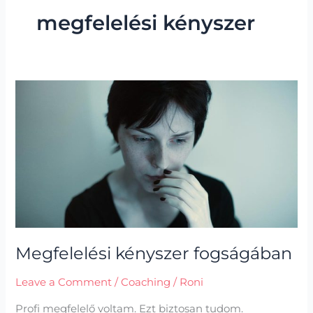
megfelelési kényszer
Megfelelési
kényszer
fogságában
Megfelelési kényszer fogságában
Leave a Comment
/
Coaching
/
Roni
Profi megfelelő voltam. Ezt biztosan tudom.