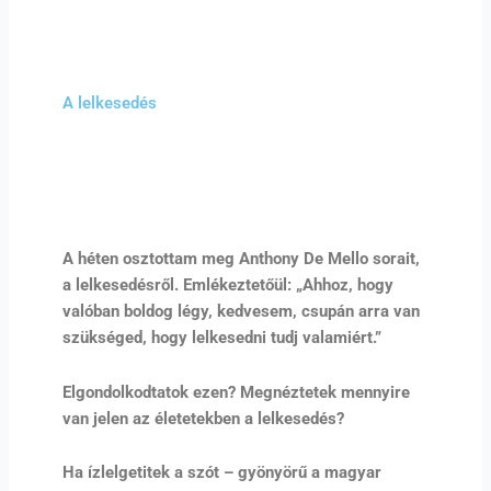
A lelkesedés
A héten osztottam meg Anthony De Mello sorait,
a lelkesedésről. Emlékeztetőül: „Ahhoz, hogy
valóban boldog légy, kedvesem, csupán arra van
szükséged, hogy lelkesedni tudj valamiért.”
Elgondolkodtatok ezen? Megnéztetek mennyire
van jelen az életetekben a lelkesedés?
Ha ízlelgetitek a szót – gyönyörű a magyar