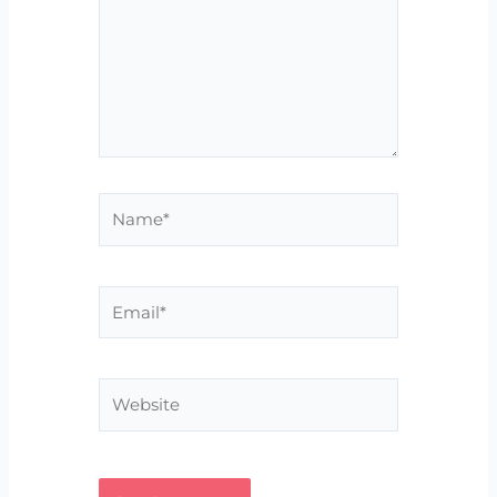
Name*
Email*
Website