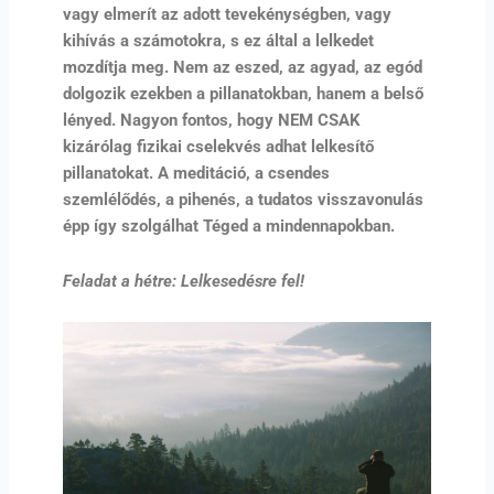
vagy elmerít az adott tevekénységben, vagy
kihívás a számotokra, s ez által a lelkedet
mozdítja meg. Nem az eszed, az agyad, az egód
dolgozik ezekben a pillanatokban, hanem a belső
lényed. Nagyon fontos, hogy NEM CSAK
kizárólag fizikai cselekvés adhat lelkesítő
pillanatokat. A meditáció, a csendes
szemlélődés, a pihenés, a tudatos visszavonulás
épp így szolgálhat Téged a mindennapokban.
Feladat a hétre: Lelkesedésre fel!