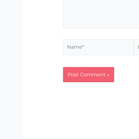
Name*
Em