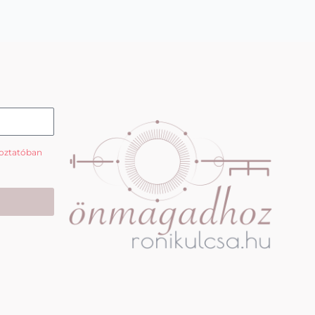
koztatóban