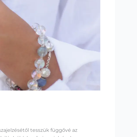
ajelzésétől tesszük függővé az