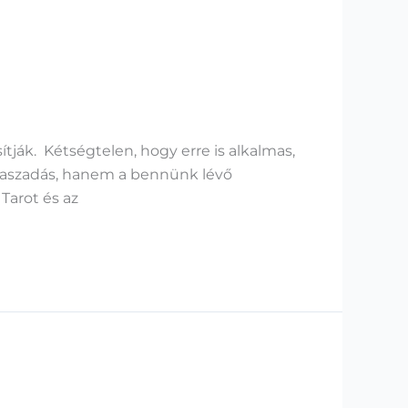
tják. Kétségtelen, hogy erre is alkalmas,
álaszadás, hanem a bennünk lévő
Tarot és az