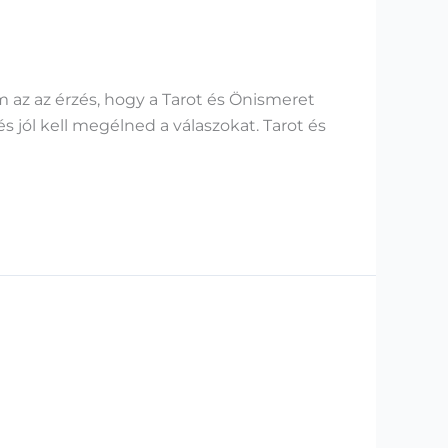
az az érzés, hogy a Tarot és Önismeret
s jól kell megélned a válaszokat. Tarot és