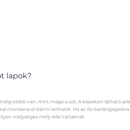
t lapok?
mindig előbb van, mint maga a szó. A képeken látható jel
l mondana el bármi leírhatót. Ha az ősi barlangrajzokra
ilyen mélységes mély lelki tartalmat