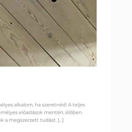
élyes alkalom, ha szeretnéd! A teljes
zemélyes előadások mentén, élőben
k a megszerzett tudást. […]