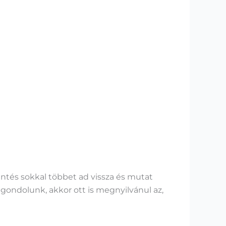
entés sokkal többet ad vissza és mutat
 gondolunk, akkor ott is megnyilvánul az,