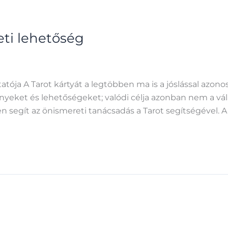
eti lehetőség
ója A Tarot kártyát a legtöbben ma is a jóslással azonosí
nyeket és lehetőségeket; valódi célja azonban nem a v
n segít az önismereti tanácsadás a Tarot segítségével. A 